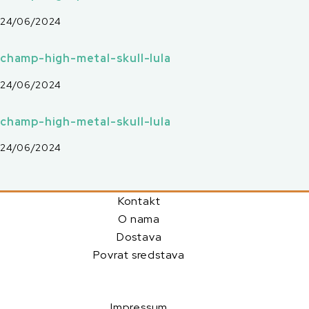
r
24/06/2024
champ-high-metal-skull-lula
24/06/2024
champ-high-metal-skull-lula
24/06/2024
Kontakt
O nama
Dostava
Povrat sredstava
Impressum