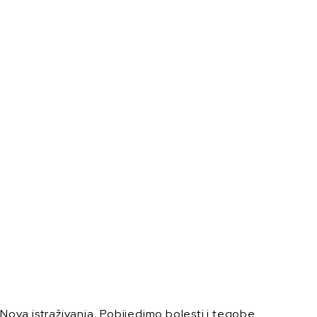
Nova istraživanja
,
Pobijedimo bolesti i tegobe