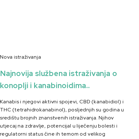
Nova istraživanja
Najnovija službena istraživanja o
konoplji i kanabinoidima..
Kanabis i njegovi aktivni spojevi, CBD (kanabidiol) i
THC (tetrahidrokanabinol), posljednjih su godina u
središtu brojnih znanstvenih istraživanja. Njihov
utjecaj na zdravlje, potencijal u liječenju bolesti i
regulatorni status čine ih temom od velikog