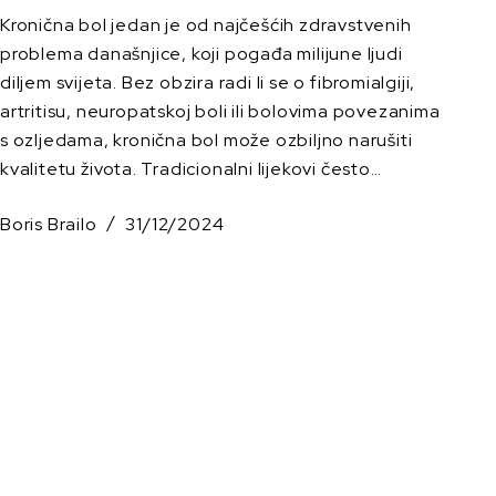
Kronična bol jedan je od najčešćih zdravstvenih
problema današnjice, koji pogađa milijune ljudi
diljem svijeta. Bez obzira radi li se o fibromialgiji,
artritisu, neuropatskoj boli ili bolovima povezanima
s ozljedama, kronična bol može ozbiljno narušiti
kvalitetu života. Tradicionalni lijekovi često…
Boris Brailo
31/12/2024