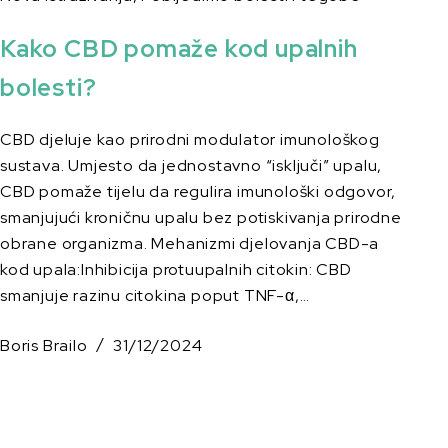
Kako CBD pomaže kod upalnih
bolesti?
CBD djeluje kao prirodni modulator imunološkog
sustava. Umjesto da jednostavno “isključi” upalu,
CBD pomaže tijelu da regulira imunološki odgovor,
smanjujući kroničnu upalu bez potiskivanja prirodne
obrane organizma. Mehanizmi djelovanja CBD-a
kod upala:Inhibicija protuupalnih citokin: CBD
smanjuje razinu citokina poput TNF-α,…
Boris Brailo
31/12/2024