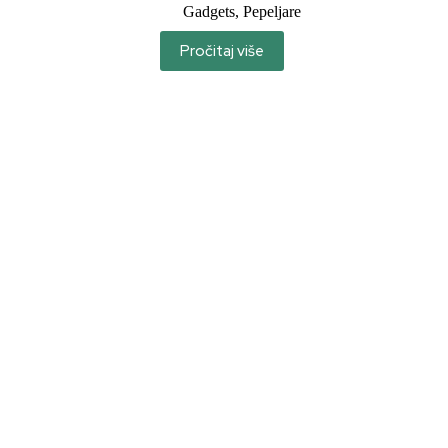
Gadgets
,
Pepeljare
Pročitaj više