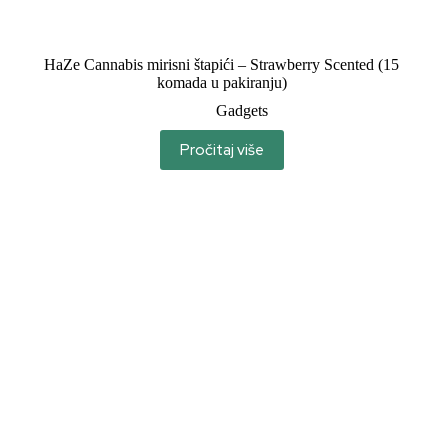
HaZe Cannabis mirisni štapići – Strawberry Scented (15
komada u pakiranju)
Gadgets
Pročitaj više