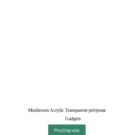
Mushroom Acrylic Transparent privjesak
Gadgets
Pročitaj više