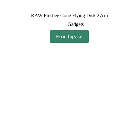
RAW Fresbee Cone Flying Disk 27cm
Gadgets
Pročitaj više