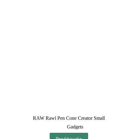
RAW Rawl Pen Cone Creator Small
Gadgets
Pročitaj više