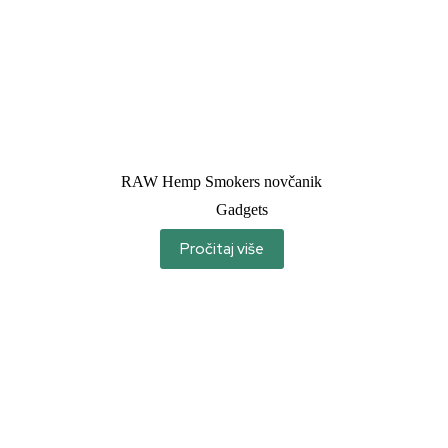
RAW Hemp Smokers novčanik
Gadgets
Pročitaj više