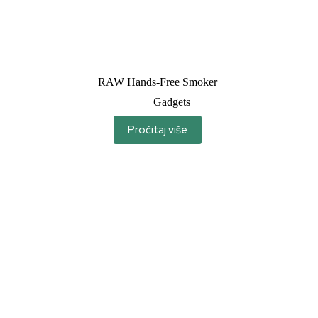
RAW Hands-Free Smoker
Gadgets
Pročitaj više