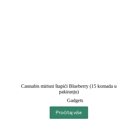
Cannabis mirisni štapići Blueberry (15 komada u
pakiranju)
Gadgets
Pročitaj više