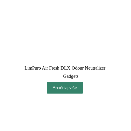
LimPuro Air Fresh DLX Odour Neutralizer
Gadgets
Pročitaj više