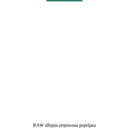
RAW džepna prijenosna pepeljara