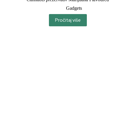
Gadgets
Pročitaj više