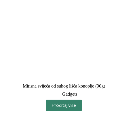
Mirisna svijeća od suhog lišća konoplje (90g)
Gadgets
Pročitaj više