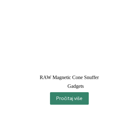
RAW Magnetic Cone Snuffer
Gadgets
Pročitaj više