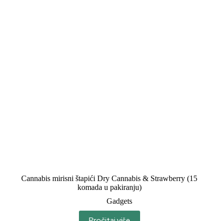
Cannabis mirisni štapići Dry Cannabis & Strawberry (15
komada u pakiranju)
Gadgets
Pročitaj više