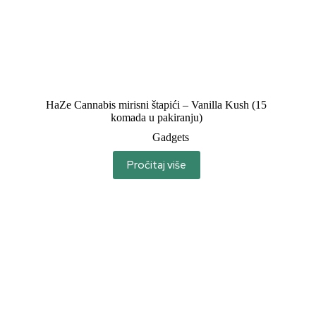
HaZe Cannabis mirisni štapići – Vanilla Kush (15
komada u pakiranju)
Gadgets
Pročitaj više