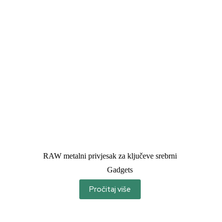
RAW metalni privjesak za ključeve srebrni
Gadgets
Pročitaj više