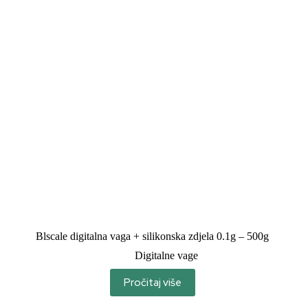
Blscale digitalna vaga + silikonska zdjela 0.1g – 500g
Digitalne vage
Pročitaj više