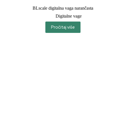
BLscale digitalna vaga narančasta
Digitalne vage
Pročitaj više