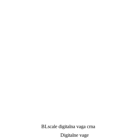
BLscale digitalna vaga crna
Digitalne vage