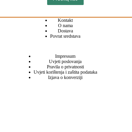
Kontakt
O nama
Dostava
Povrat sredstava
Impressum
Uvjeti poslovanja
Pravila o privatnosti
Uvjeti korištenja i zaštita podataka
Izjava o konverziji