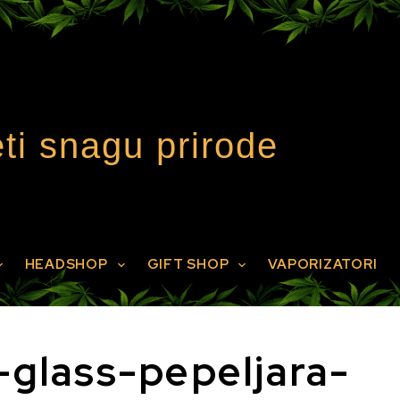
ti snagu prirode
HEADSHOP
GIFT SHOP
VAPORIZATORI
-glass-pepeljara-