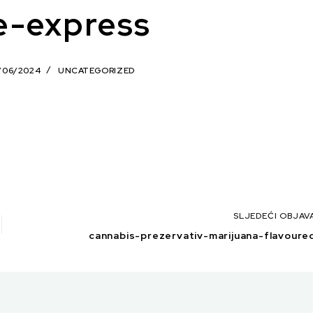
e-express
/06/2024
UNCATEGORIZED
SLJEDEĆI
OBJAV
cannabis-prezervativ-marijuana-flavoure