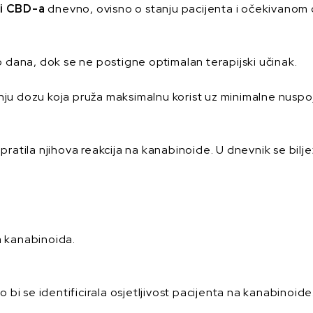
li CBD-a
dnevno, ovisno o stanju pacijenta i očekivanom
dana, dok se ne postigne optimalan terapijski učinak.
nju dozu koja pruža maksimalnu korist uz minimalne nuspo
pratila njihova reakcija na kanabinoide. U dnevnik se bilje
,
a kanabinoida.
i se identificirala osjetljivost pacijenta na kanabinoide.