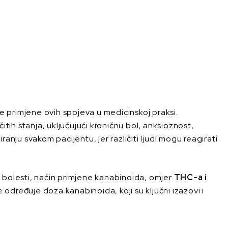
e primjene ovih spojeva u medicinskoj praksi.
ičitih stanja, uključujući kroničnu bol, anksioznost,
nju svakom pacijentu, jer različiti ljudi mogu reagirati
ost bolesti, način primjene kanabinoida, omjer
THC-a i
 određuje doza kanabinoida, koji su ključni izazovi i