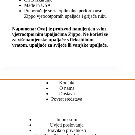
Made in USA
Preporučuje se za optimalne performanse
Zippo vjetrootpornih upaljača i grijača ruku
Napomena: Ovaj je proizvod namijenjen svim
vjetrootpornim upaljačima Zippo. Ne koristi se
za višenamjenske upaljače s fleksibilnim
vratom, upaljače za svijeće ili vanjske upaljače.
Kontakt
O nama
Dostava
Povrat sredstava
Impressum
Uvjeti poslovanja
Pravila o privatnosti