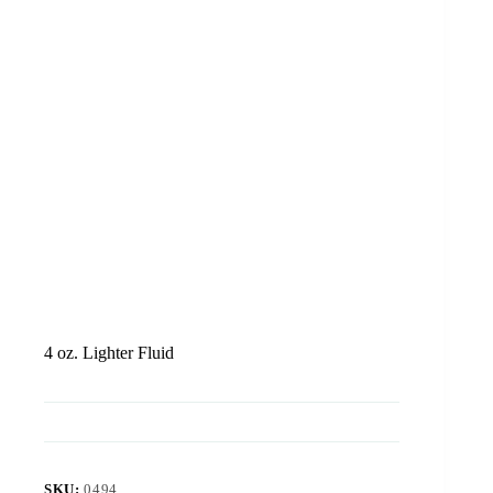
4 oz. Lighter Fluid
SKU:
0494