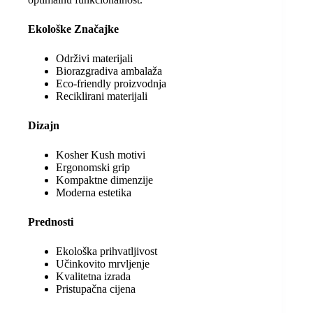
Ekološke Značajke
Održivi materijali
Biorazgradiva ambalaža
Eco-friendly proizvodnja
Reciklirani materijali
Dizajn
Kosher Kush motivi
Ergonomski grip
Kompaktne dimenzije
Moderna estetika
Prednosti
Ekološka prihvatljivost
Učinkovito mrvljenje
Kvalitetna izrada
Pristupačna cijena