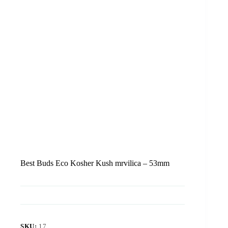
Best Buds Eco Kosher Kush mrvilica – 53mm
SKU:
17