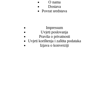
O nama
Dostava
Povrat sredstava
Impressum
Uvjeti poslovanja
Pravila o privatnosti
Uvjeti korištenja i zaštita podataka
Izjava o konverziji