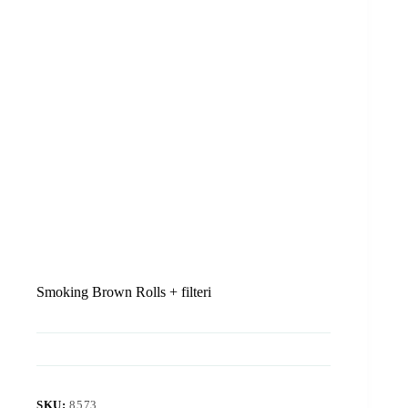
Smoking Brown Rolls + filteri
SKU:
8573