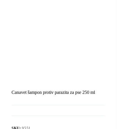
Canavet šampon protiv parazita za pse 250 ml
SKU:
9551