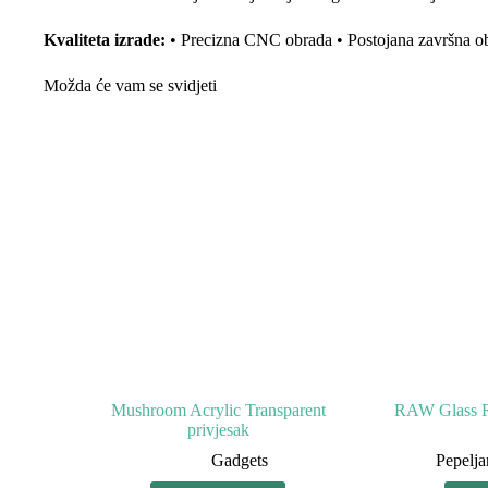
Kvaliteta izrade:
• Precizna CNC obrada • Postojana završna obr
Možda će vam se svidjeti
Mushroom Acrylic Transparent
RAW Glass Re
privjesak
Gadgets
Pepelja