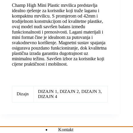
Champ High Mini Plastic mrvilica predstavlja
idealno rješenje za korisnike koji traže laganu i
kompaktnu mrvilicu. S promjerom od 42mm i
trodijelnom konstrukcijom od kvalitetne plastike,
ovaj model nudi savršen balans između
funkcionalnosti i prenosivosti. Lagani materijali i
mini format čine je idealnom za putovanja i
svakodnevno korištenje. Magnetni sustav spajanja
osigurava pouzdano funkcioniranje, dok kvalitetna
plastična izrada garantira dugotrajnost uz
minimalnu težinu. Savršen izbor za korisnike koji
cijene praktičnost i mobilnost.
DIZAJN 1, DIZAJN 2, DIZAJN 3,
Dizajn
DIZAJN 4
Kontakt