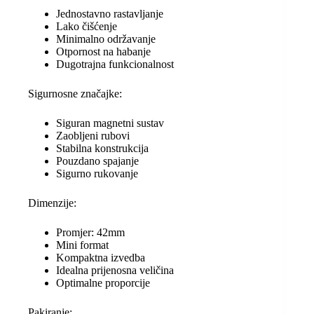
Jednostavno rastavljanje
Lako čišćenje
Minimalno održavanje
Otpornost na habanje
Dugotrajna funkcionalnost
Sigurnosne značajke:
Siguran magnetni sustav
Zaobljeni rubovi
Stabilna konstrukcija
Pouzdano spajanje
Sigurno rukovanje
Dimenzije:
Promjer: 42mm
Mini format
Kompaktna izvedba
Idealna prijenosna veličina
Optimalne proporcije
Pakiranje: