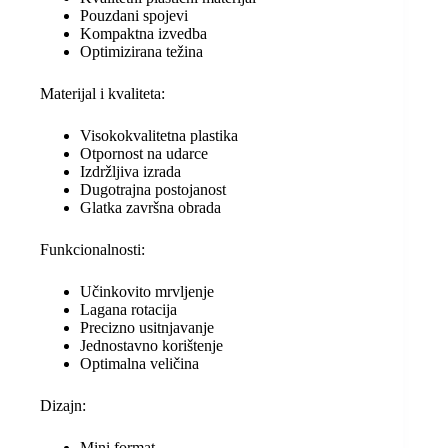
Pouzdani spojevi
Kompaktna izvedba
Optimizirana težina
Materijal i kvaliteta:
Visokokvalitetna plastika
Otpornost na udarce
Izdržljiva izrada
Dugotrajna postojanost
Glatka završna obrada
Funkcionalnosti:
Učinkovito mrvljenje
Lagana rotacija
Precizno usitnjavanje
Jednostavno korištenje
Optimalna veličina
Dizajn:
Mini format