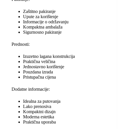
Zaštitno pakiranje
Upute za korištenje
Informacije o održavanju
Kompaktna ambalaža
Sigurnosno pakiranje
Prednosti:
Izuzetno lagana konstrukcija
Praktična veličina
Jednostavno korištenje
Pouzdana izrada
Pristupačna cijena
Dodatne informacije:
Idealna za putovanja
Lako prenosiva
Kompaktni dizajn
Moderna estetika
Praktična uporaba