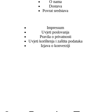
O nama
Dostava
Povrat sredstava
Impressum
Uvjeti poslovanja
Pravila o privatnosti
Uvjeti korištenja i zaštita podataka
Izjava o konverziji