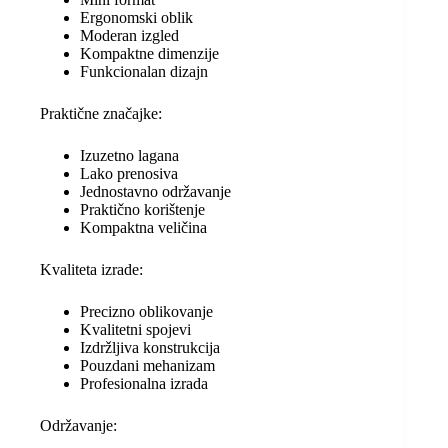
Ergonomski oblik
Moderan izgled
Kompaktne dimenzije
Funkcionalan dizajn
Praktične značajke:
Izuzetno lagana
Lako prenosiva
Jednostavno održavanje
Praktično korištenje
Kompaktna veličina
Kvaliteta izrade:
Precizno oblikovanje
Kvalitetni spojevi
Izdržljiva konstrukcija
Pouzdani mehanizam
Profesionalna izrada
Održavanje: