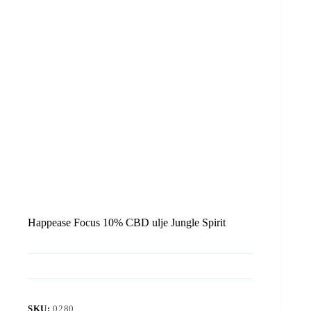
Happease Focus 10% CBD ulje Jungle Spirit
SKU:
0280