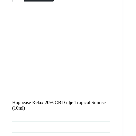
Happease Relax 20% CBD ulje Tropical Sunrise
(10ml)