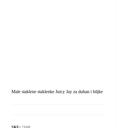
Male staklene staklenke Juicy Jay za duhan i biljke
SKU:
2668