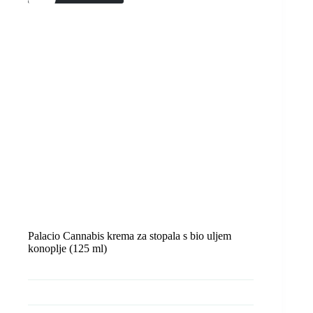
Palacio Cannabis krema za stopala s bio uljem
konoplje (125 ml)