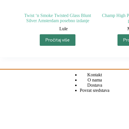
Twist ‘n Smoke Twisted Glass Blunt
Champ High Pi
Silver Amsterdam posebno izdanje
Lule
Pročitaj više
Pro
Kontakt
O nama
Dostava
Povrat sredstava