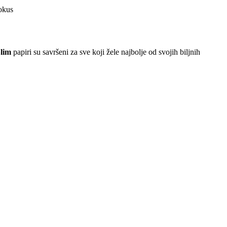
 okus
Slim
papiri su savršeni za sve koji žele najbolje od svojih biljnih