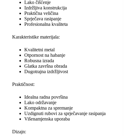
Lako čišćenje
Izdržljiva konstrukcija
Praktična veličina
Sprječava rasipanje
Profesionalna kvaliteta
Karakteristike materijala:
Kvalitetni metal
Otpornost na habanje
Robusna izrada
Glatka završna obrada
Dugotrajna izdržljivost
Praktičnost:
Idealna radna površina
Lako održavanje
Kompaktna za spremanje
Uzdignuti rubovi za sprječavanje rasipanja
Višenamjenska uporaba
Dizajn: