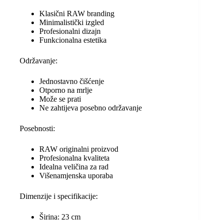
Klasični RAW branding
Minimalistički izgled
Profesionalni dizajn
Funkcionalna estetika
Održavanje:
Jednostavno čišćenje
Otporno na mrlje
Može se prati
Ne zahtijeva posebno održavanje
Posebnosti:
RAW originalni proizvod
Profesionalna kvaliteta
Idealna veličina za rad
Višenamjenska uporaba
Dimenzije i specifikacije:
Širina: 23 cm