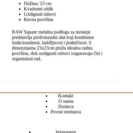
Dužina: 23 cm
Kvadratni oblik
Uzdignuti rubovi
Ravna površina
RAW Square metalna podloga za motanje
predstavlja profesionalni alat koji kombinira
funkcionalnost, izdržljivost i praktičnost. S
dimenzijama 23x23cm pruža idealnu radnu
površinu, dok uzdignuti rubovi osiguravaju čist i
organiziran rad.
Kontakt
O nama
Dostava
Povrat sredstava
Impressum