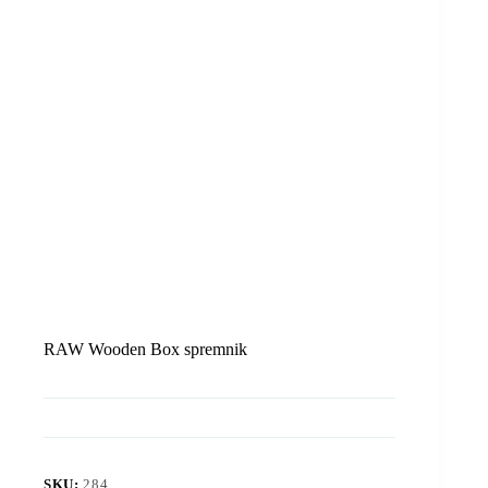
RAW Wooden Box spremnik
SKU:
284