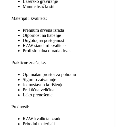
Lasersko graviranje
Minimalistički stil
Materijal i kvaliteta:
Premium drvena izrada
Otpornost na habanje
Dugotrajna postojanost
RAW standard kvalitete
Profesionalna obrada drveta
Praktične značajke:
Optimalan prostor za pohranu
Sigurno zatvaranje
Jednostavno korištenje
Praktična veličina
Lako prenošenje
Prednosti:
RAW kvaliteta izrade
Prirodni materijali