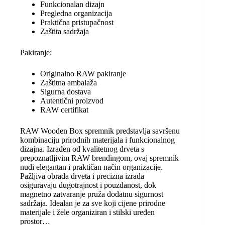
Funkcionalan dizajn
Pregledna organizacija
Praktična pristupačnost
Zaštita sadržaja
Pakiranje:
Originalno RAW pakiranje
Zaštitna ambalaža
Sigurna dostava
Autentični proizvod
RAW certifikat
RAW Wooden Box spremnik predstavlja savršenu
kombinaciju prirodnih materijala i funkcionalnog
dizajna. Izrađen od kvalitetnog drveta s
prepoznatljivim RAW brendingom, ovaj spremnik
nudi elegantan i praktičan način organizacije.
Pažljiva obrada drveta i precizna izrada
osiguravaju dugotrajnost i pouzdanost, dok
magnetno zatvaranje pruža dodatnu sigurnost
sadržaja. Idealan je za sve koji cijene prirodne
materijale i žele organiziran i stilski uređen
prostor…