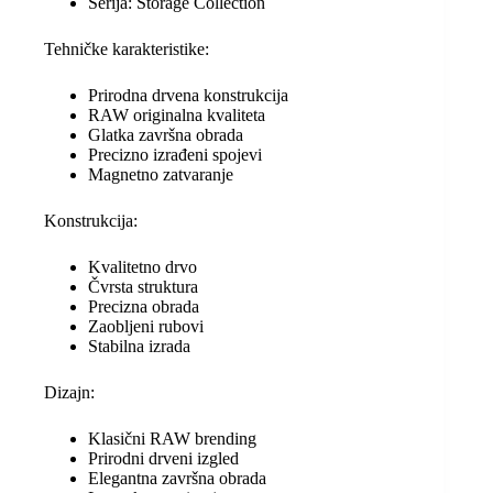
Serija: Storage Collection
Tehničke karakteristike:
Prirodna drvena konstrukcija
RAW originalna kvaliteta
Glatka završna obrada
Precizno izrađeni spojevi
Magnetno zatvaranje
Konstrukcija:
Kvalitetno drvo
Čvrsta struktura
Precizna obrada
Zaobljeni rubovi
Stabilna izrada
Dizajn:
Klasični RAW brending
Prirodni drveni izgled
Elegantna završna obrada