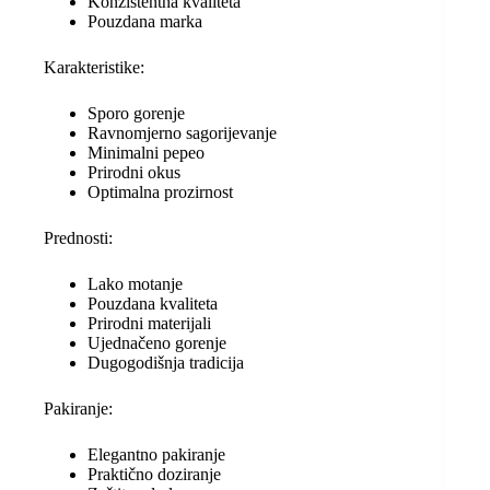
Konzistentna kvaliteta
Pouzdana marka
Karakteristike:
Sporo gorenje
Ravnomjerno sagorijevanje
Minimalni pepeo
Prirodni okus
Optimalna prozirnost
Prednosti:
Lako motanje
Pouzdana kvaliteta
Prirodni materijali
Ujednačeno gorenje
Dugogodišnja tradicija
Pakiranje:
Elegantno pakiranje
Praktično doziranje