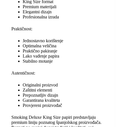
King Size format
Premium materijali
Elegantni dizajn
Profesionalna izrada
Praktičnost:
Jednostavno korištenje
Optimalna veličina
Praktično pakiranje
Lako vađenje papira
Stabilno motanje
Autentičnost:
Originalni proizvod
Zaštitni elementi
Prepoznatljiv dizajn
Garantirana kvaliteta
Provjereni proizvođač
Smoking Deluxe King Size papiri predstavljaju
premium liniju poznatog španjolskog proizvođača.