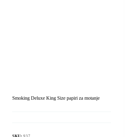
Smoking Deluxe King Size papiri za motanje
SKU:
937