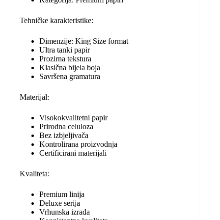
Tehničke karakteristike:
Dimenzije: King Size format
Ultra tanki papir
Prozirna tekstura
Klasična bijela boja
Savršena gramatura
Materijal:
Visokokvalitetni papir
Prirodna celuloza
Bez izbjeljivača
Kontrolirana proizvodnja
Certificirani materijali
Kvaliteta:
Premium linija
Deluxe serija
Vrhunska izrada