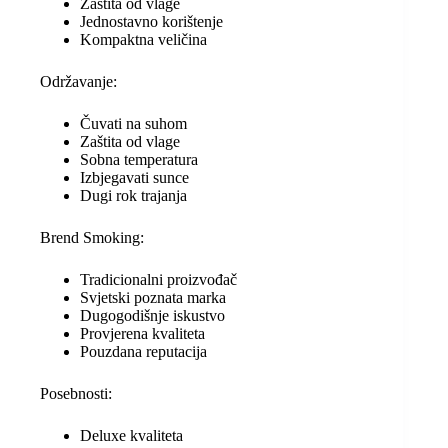
Zaštita od vlage
Jednostavno korištenje
Kompaktna veličina
Održavanje:
Čuvati na suhom
Zaštita od vlage
Sobna temperatura
Izbjegavati sunce
Dugi rok trajanja
Brend Smoking:
Tradicionalni proizvođač
Svjetski poznata marka
Dugogodišnje iskustvo
Provjerena kvaliteta
Pouzdana reputacija
Posebnosti:
Deluxe kvaliteta