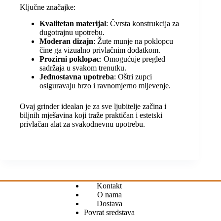
Ključne značajke:
Kvalitetan materijal
: Čvrsta konstrukcija za
dugotrajnu upotrebu.
Moderan dizajn
: Žute munje na poklopcu
čine ga vizualno privlačnim dodatkom.
Prozirni poklopac
: Omogućuje pregled
sadržaja u svakom trenutku.
Jednostavna upotreba
: Oštri zupci
osiguravaju brzo i ravnomjerno mljevenje.
Ovaj grinder idealan je za sve ljubitelje začina i
biljnih mješavina koji traže praktičan i estetski
privlačan alat za svakodnevnu upotrebu.
Kontakt
O nama
Dostava
Povrat sredstava