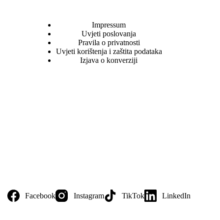
Impressum
Uvjeti poslovanja
Pravila o privatnosti
Uvjeti korištenja i zaštita podataka
Izjava o konverziji
Facebook
Instagram
TikTok
LinkedIn