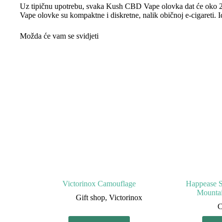
Uz tipičnu upotrebu, svaka Kush CBD Vape olovka dat će oko 20
Vape olovke su kompaktne i diskretne, nalik običnoj e-cigareti. I
Možda će vam se svidjeti
Victorinox Camouflage
Happease S
Mountai
Gift shop
,
Victorinox