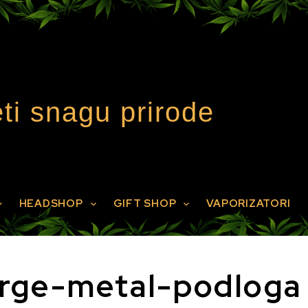
ti snagu prirode
HEADSHOP
GIFT SHOP
VAPORIZATORI
rge-metal-podloga