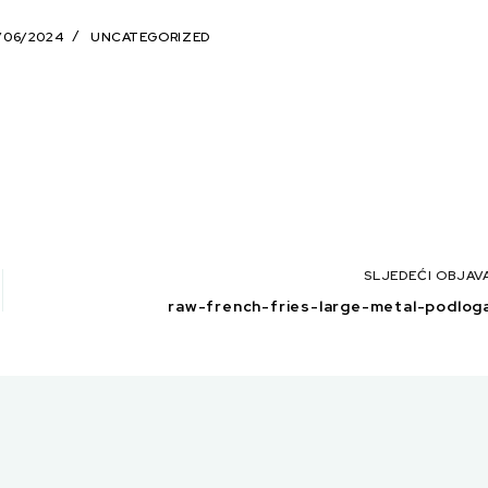
/06/2024
UNCATEGORIZED
SLJEDEĆI
OBJAV
raw-french-fries-large-metal-podlog