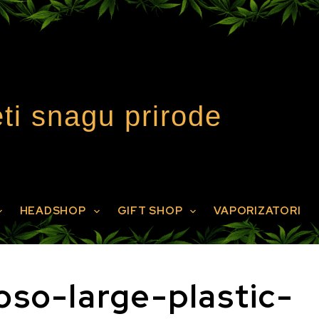
ti snagu prirode
HEADSHOP
GIFT SHOP
VAPORIZATORI
oso-large-plastic-