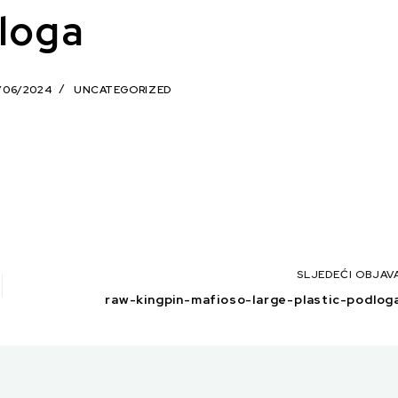
loga
/06/2024
UNCATEGORIZED
SLJEDEĆI
OBJAV
raw-kingpin-mafioso-large-plastic-podlog