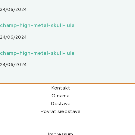
r
24/06/2024
champ-high-metal-skull-lula
24/06/2024
champ-high-metal-skull-lula
24/06/2024
Kontakt
O nama
Dostava
Povrat sredstava
Impressum