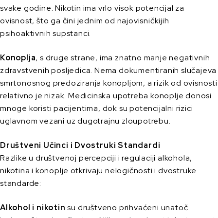
svake godine. Nikotin ima vrlo visok potencijal za
ovisnost, što ga čini jednim od najovisničkijih
psihoaktivnih supstanci.
Konoplja
, s druge strane, ima znatno manje negativnih
zdravstvenih posljedica. Nema dokumentiranih slučajeva
smrtonosnog predoziranja konopljom, a rizik od ovisnosti
relativno je nizak. Medicinska upotreba konoplje donosi
mnoge koristi pacijentima, dok su potencijalni rizici
uglavnom vezani uz dugotrajnu zloupotrebu.
Društveni Učinci i Dvostruki Standardi
Razlike u društvenoj percepciji i regulaciji alkohola,
nikotina i konoplje otkrivaju nelogičnosti i dvostruke
standarde:
Alkohol i nikotin
su društveno prihvaćeni unatoč