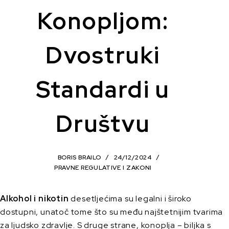
Konopljom:
Dvostruki
Standardi u
Društvu
BORIS BRAILO
24/12/2024
PRAVNE REGULATIVE I ZAKONI
Alkohol i nikotin
desetljećima su legalni i široko
dostupni, unatoč tome što su među najštetnijim tvarima
za ljudsko zdravlje. S druge strane, konoplja – biljka s