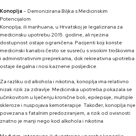
Konoplja
– Demonizirana Biljka s Medicinskim
Potencijalom
Konoplja, ili marihuana, u Hrvatskoj je legalizirana za
medicinsku upotrebu 2015. godine, ali njezina
dostupnost ostaje ograničena. Pacijenti koji koriste
medicinski kanabis često se susreću s visokim troškovima
i administrativnim preprekama, dok rekreativna upotreba
ostaje ilegalna i nosi kaznene posljedice.
Za razliku od alkohola i nikotina, konoplja ima relativno
nizak rizik za zdravlje. Medicinska upotreba pokazala se
učinkovitom u liječenju kronične boli, epilepsije, multiple
skleroze i nuspojava kemoterapije. Također, konoplja nije
povezana s fatalnim predoziranjem, a rizik od ovisnosti
znatno je manji nego kod alkohola i nikotina.