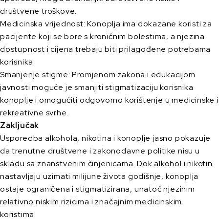
društvene troškove.
Medicinska vrijednost: Konoplja ima dokazane koristi za
pacijente koji se bore s kroničnim bolestima, a njezina
dostupnost i cijena trebaju biti prilagođene potrebama
korisnika.
Smanjenje stigme: Promjenom zakona i edukacijom
javnosti moguće je smanjiti stigmatizaciju korisnika
konoplje i omogućiti odgovorno korištenje u medicinske i
rekreativne svrhe.
Zaključak
Usporedba alkohola, nikotina i konoplje jasno pokazuje
da trenutne društvene i zakonodavne politike nisu u
skladu sa znanstvenim činjenicama. Dok alkohol i nikotin
nastavljaju uzimati milijune života godišnje, konoplja
ostaje ograničena i stigmatizirana, unatoč njezinim
relativno niskim rizicima i značajnim medicinskim
koristima.