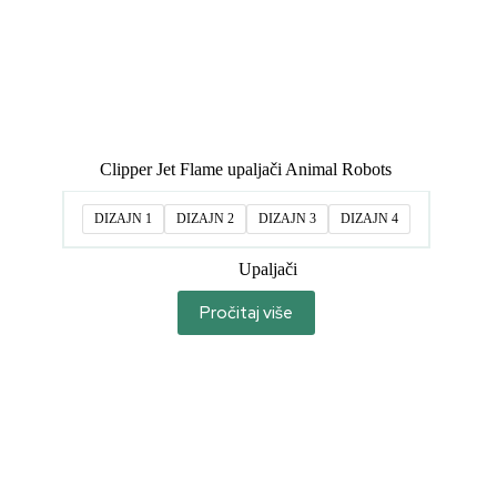
Clipper Jet Flame upaljači Animal Robots
DIZAJN 1
DIZAJN 2
DIZAJN 3
DIZAJN 4
Upaljači
Pročitaj više