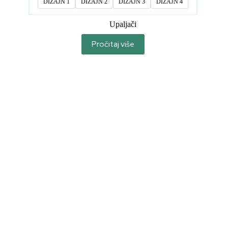
DIZAJN 1
DIZAJN 2
DIZAJN 3
DIZAJN 4
Upaljači
Pročitaj više