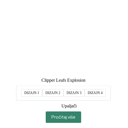
Clipper Leafs Explosion
DIZAJN 1
DIZAJN 2
DIZAJN 3
DIZAJN 4
Upaljači
Pročitaj više