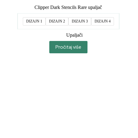
Clipper Dark Stencils Rare upaljač
DIZAJN 1
DIZAJN 2
DIZAJN 3
DIZAJN 4
Upaljači
Pročitaj više