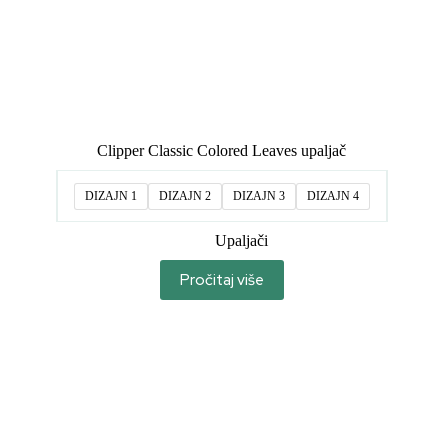
Clipper Classic Colored Leaves upaljač
DIZAJN 1
DIZAJN 2
DIZAJN 3
DIZAJN 4
Upaljači
Pročitaj više