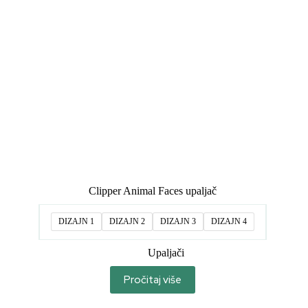
Clipper Animal Faces upaljač
DIZAJN 1
DIZAJN 2
DIZAJN 3
DIZAJN 4
Upaljači
Pročitaj više