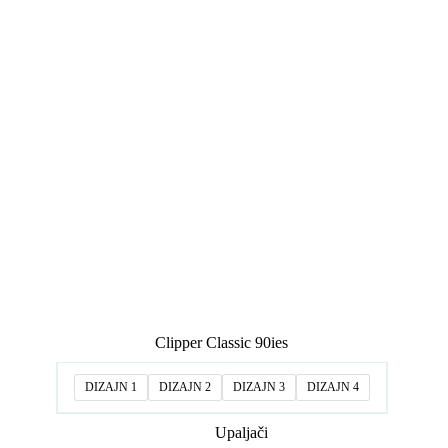
Clipper Classic 90ies
DIZAJN 1
DIZAJN 2
DIZAJN 3
DIZAJN 4
Upaljači