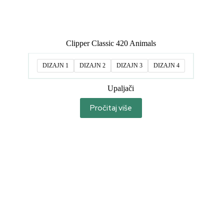
Clipper Classic 420 Animals
DIZAJN 1
DIZAJN 2
DIZAJN 3
DIZAJN 4
Upaljači
Pročitaj više