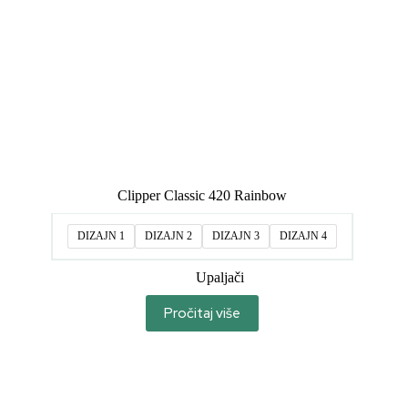
Clipper Classic 420 Rainbow
DIZAJN 1
DIZAJN 2
DIZAJN 3
DIZAJN 4
Upaljači
Pročitaj više