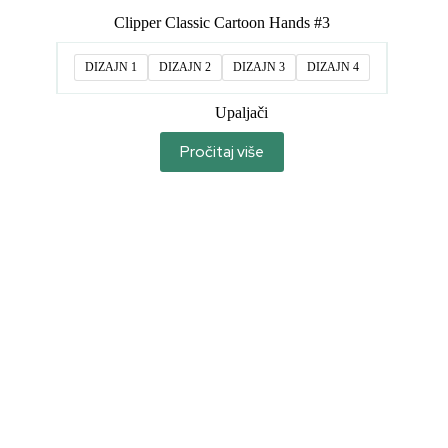
Clipper Classic Cartoon Hands #3
DIZAJN 1
DIZAJN 2
DIZAJN 3
DIZAJN 4
Upaljači
Pročitaj više