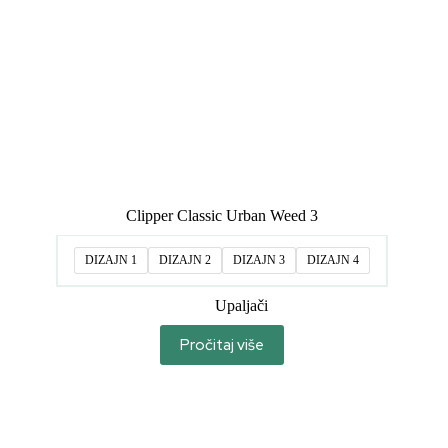
Clipper Classic Urban Weed 3
DIZAJN 1
DIZAJN 2
DIZAJN 3
DIZAJN 4
Upaljači
Pročitaj više