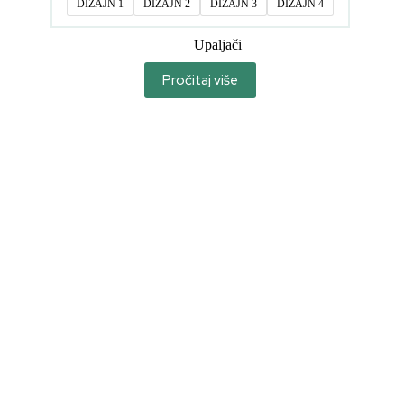
DIZAJN 1
DIZAJN 2
DIZAJN 3
DIZAJN 4
Upaljači
Pročitaj više