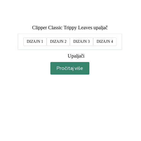
Clipper Classic Trippy Leaves upaljač
DIZAJN 1
DIZAJN 2
DIZAJN 3
DIZAJN 4
Upaljači
Pročitaj više