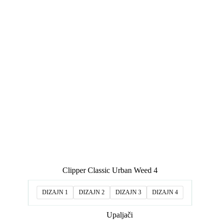
Clipper Classic Urban Weed 4
DIZAJN 1
DIZAJN 2
DIZAJN 3
DIZAJN 4
Upaljači