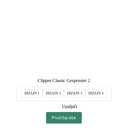
Clipper Classic Gespenster 2
DIZAJN 1
DIZAJN 2
DIZAJN 3
DIZAJN 4
Upaljači
Pročitaj više