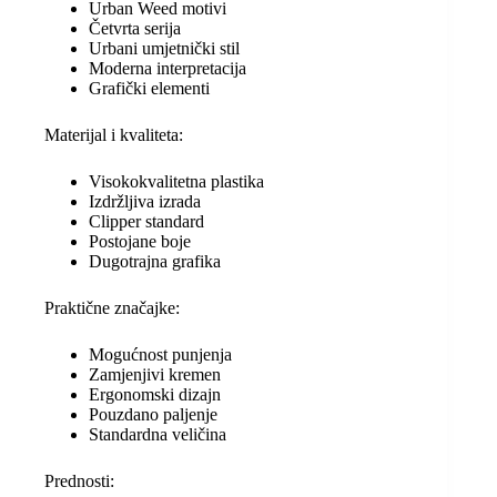
Urban Weed motivi
Četvrta serija
Urbani umjetnički stil
Moderna interpretacija
Grafički elementi
Materijal i kvaliteta:
Visokokvalitetna plastika
Izdržljiva izrada
Clipper standard
Postojane boje
Dugotrajna grafika
Praktične značajke:
Mogućnost punjenja
Zamjenjivi kremen
Ergonomski dizajn
Pouzdano paljenje
Standardna veličina
Prednosti: