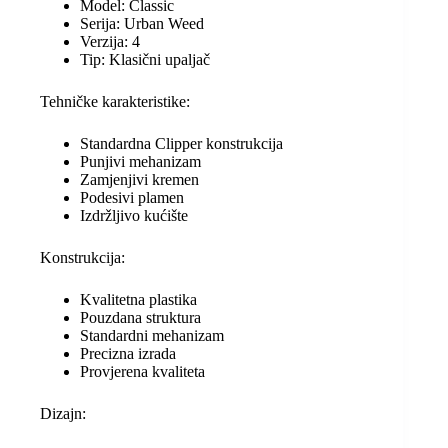
Model: Classic
Serija: Urban Weed
Verzija: 4
Tip: Klasični upaljač
Tehničke karakteristike:
Standardna Clipper konstrukcija
Punjivi mehanizam
Zamjenjivi kremen
Podesivi plamen
Izdržljivo kućište
Konstrukcija:
Kvalitetna plastika
Pouzdana struktura
Standardni mehanizam
Precizna izrada
Provjerena kvaliteta
Dizajn: