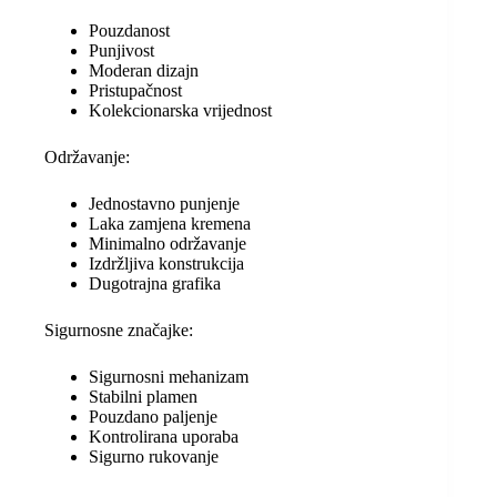
Pouzdanost
Punjivost
Moderan dizajn
Pristupačnost
Kolekcionarska vrijednost
Održavanje:
Jednostavno punjenje
Laka zamjena kremena
Minimalno održavanje
Izdržljiva konstrukcija
Dugotrajna grafika
Sigurnosne značajke:
Sigurnosni mehanizam
Stabilni plamen
Pouzdano paljenje
Kontrolirana uporaba
Sigurno rukovanje