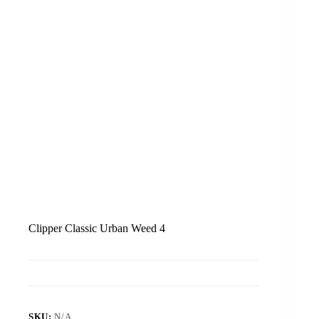
Clipper Classic Urban Weed 4
SKU:
N/A