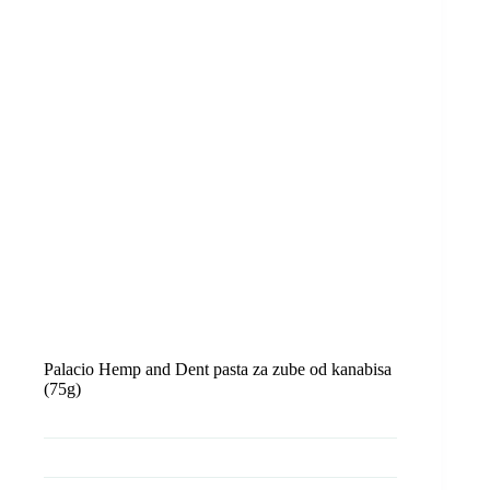
Palacio Hemp and Dent pasta za zube od kanabisa
(75g)