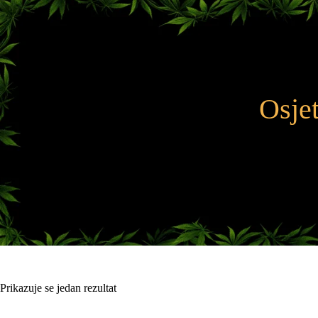
Preskoči
na
sadržaj
Osjet
Prikazuje se jedan rezultat