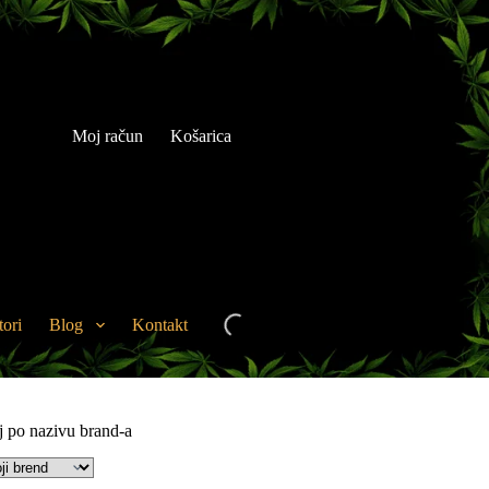
Moj račun
Košarica
tori
Blog
Kontakt
aj po nazivu brand-a