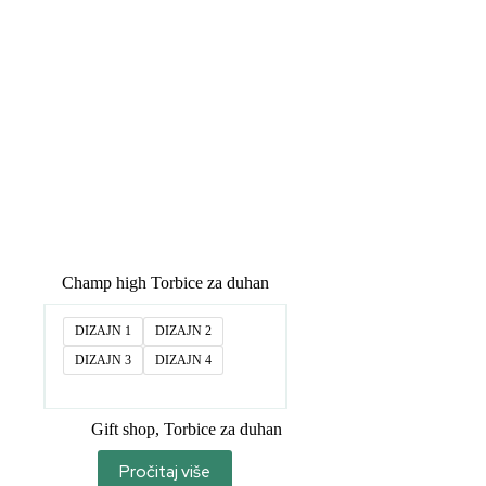
Champ high Torbice za duhan
DIZAJN 1
DIZAJN 2
DIZAJN 3
DIZAJN 4
Gift shop
,
Torbice za duhan
Pročitaj više