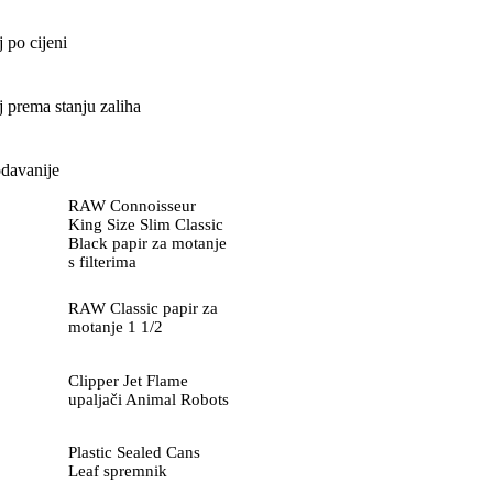
aj po cijeni
aj prema stanju zaliha
davanije
RAW Connoisseur
King Size Slim Classic
Black papir za motanje
s filterima
RAW Classic papir za
motanje 1 1/2
Clipper Jet Flame
upaljači Animal Robots
Plastic Sealed Cans
Leaf spremnik