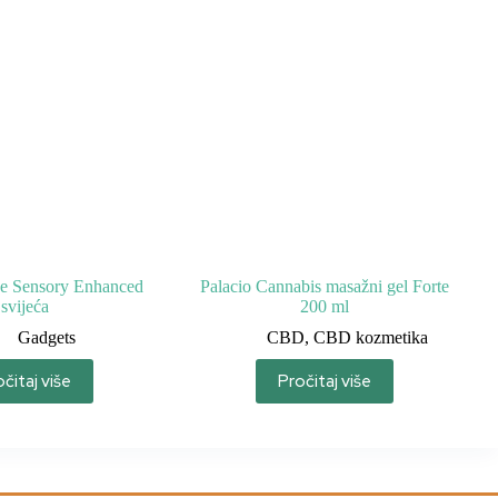
 Sensory Enhanced
Palacio Cannabis masažni gel Forte
svijeća
200 ml
Gadgets
CBD
,
CBD kozmetika
čitaj više
Pročitaj više