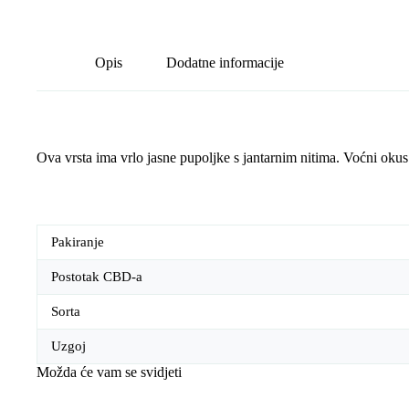
Opis
Dodatne informacije
Ova vrsta ima vrlo jasne pupoljke s jantarnim nitima. Voćni okus
Pakiranje
Postotak CBD-a
Sorta
Uzgoj
Možda će vam se svidjeti