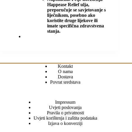
Happease Relief ulja,
preporučuje se savjetovanje s
liječnikom, posebno ako
koristite druge lijekove ili
imate specifična zdravstvena
stanja.
Kontakt
O nama
Dostava
Povrat sredstava
Impressum
Uvjeti poslovanja
Pravila o privatnosti
Uvjeti korištenja i zaštita podataka
Izjava o konverziji