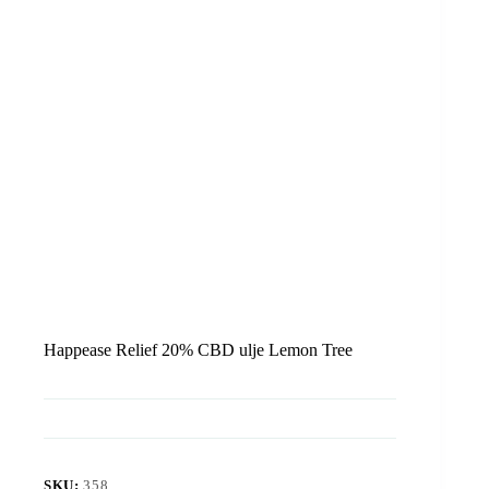
Happease Relief 20% CBD ulje Lemon Tree
SKU:
358