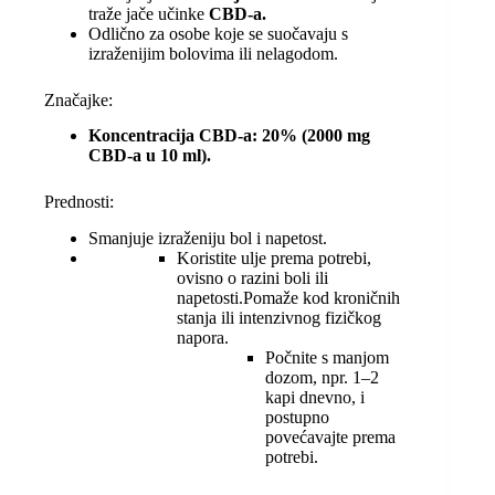
traže jače učinke
CBD-a.
Odlično za osobe koje se suočavaju s
izraženijim bolovima ili nelagodom.
Značajke:
Koncentracija CBD-a: 20% (2000 mg
CBD-a u 10 ml).
Prednosti:
Smanjuje izraženiju bol i napetost.
Koristite ulje prema potrebi,
ovisno o razini boli ili
napetosti.Pomaže kod kroničnih
stanja ili intenzivnog fizičkog
napora.
Počnite s manjom
dozom, npr. 1–2
kapi dnevno, i
postupno
povećavajte prema
potrebi.