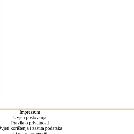
Impressum
Uvjeti poslovanja
Pravila o privatnosti
vjeti korištenja i zaštita podataka
Izjava o konverziji