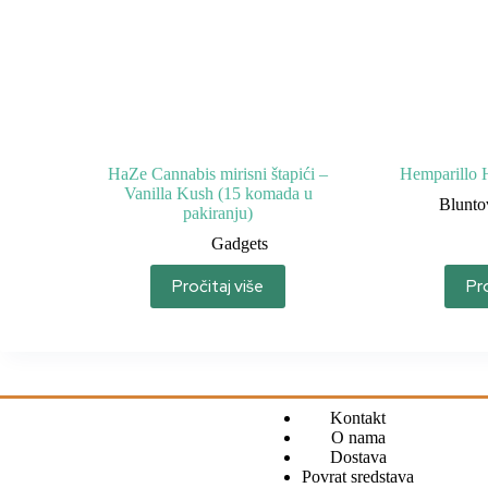
HaZe Cannabis mirisni štapići –
Hemparillo 
Vanilla Kush (15 komada u
Blunto
pakiranju)
Gadgets
Pročitaj više
Pro
Kontakt
O nama
Dostava
Povrat sredstava