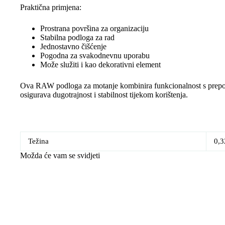
Praktična primjena:
Prostrana površina za organizaciju
Stabilna podloga za rad
Jednostavno čišćenje
Pogodna za svakodnevnu uporabu
Može služiti i kao dekorativni element
Ova RAW podloga za motanje kombinira funkcionalnost s prepoz
osigurava dugotrajnost i stabilnost tijekom korištenja.
Težina
0,3
Možda će vam se svidjeti