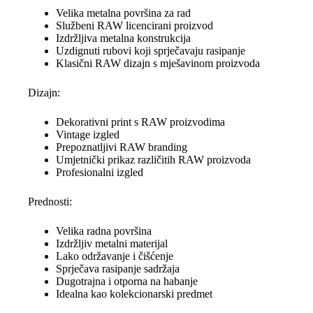
Velika metalna površina za rad
Službeni RAW licencirani proizvod
Izdržljiva metalna konstrukcija
Uzdignuti rubovi koji sprječavaju rasipanje
Klasični RAW dizajn s mješavinom proizvoda
Dizajn:
Dekorativni print s RAW proizvodima
Vintage izgled
Prepoznatljivi RAW branding
Umjetnički prikaz različitih RAW proizvoda
Profesionalni izgled
Prednosti:
Velika radna površina
Izdržljiv metalni materijal
Lako održavanje i čišćenje
Sprječava rasipanje sadržaja
Dugotrajna i otporna na habanje
Idealna kao kolekcionarski predmet