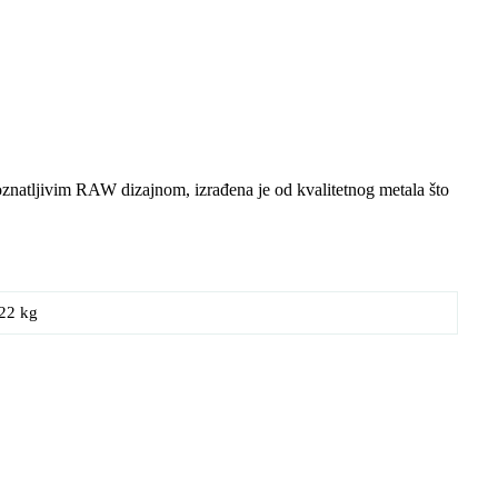
natljivim RAW dizajnom, izrađena je od kvalitetnog metala što
22 kg