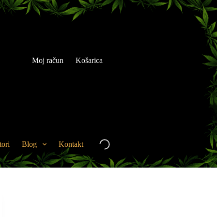
Moj račun
Košarica
tori
Blog
Kontakt