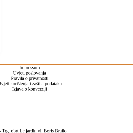
Impressum
Uvjeti poslovanja
Pravila o privatnosti
vjeti korištenja i zaštita podataka
Izjava o konverziji
Trg. obrt Le jardin vl. Boris Brailo