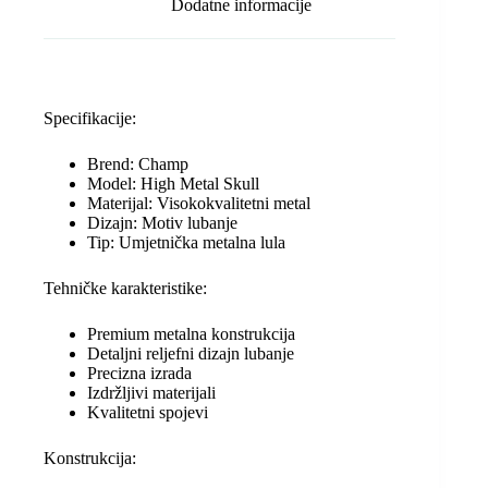
Dodatne informacije
Specifikacije:
Brend: Champ
Model: High Metal Skull
Materijal: Visokokvalitetni metal
Dizajn: Motiv lubanje
Tip: Umjetnička metalna lula
Tehničke karakteristike:
Premium metalna konstrukcija
Detaljni reljefni dizajn lubanje
Precizna izrada
Izdržljivi materijali
Kvalitetni spojevi
Konstrukcija: