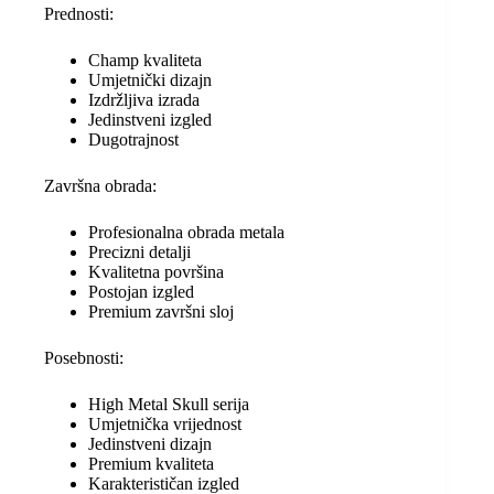
Prednosti:
Champ kvaliteta
Umjetnički dizajn
Izdržljiva izrada
Jedinstveni izgled
Dugotrajnost
Završna obrada:
Profesionalna obrada metala
Precizni detalji
Kvalitetna površina
Postojan izgled
Premium završni sloj
Posebnosti:
High Metal Skull serija
Umjetnička vrijednost
Jedinstveni dizajn
Premium kvaliteta
Karakterističan izgled