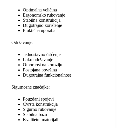
Optimalna veličina
Ergonomsko rukovanje
Stabilna konstrukcija
Dugotrajno korištenje
Praktična uporaba
Održavanje:
Jednostavno čišćenje
Lako održavanje
Otpornost na koroziju
Postojana površina
Dugotrajna funkcionalnost
Sigurnosne značajke:
Pouzdani spojevi
Čvrsta konstrukcija
Sigurno rukovanje
Stabilna baza
Kvalitetni materijali